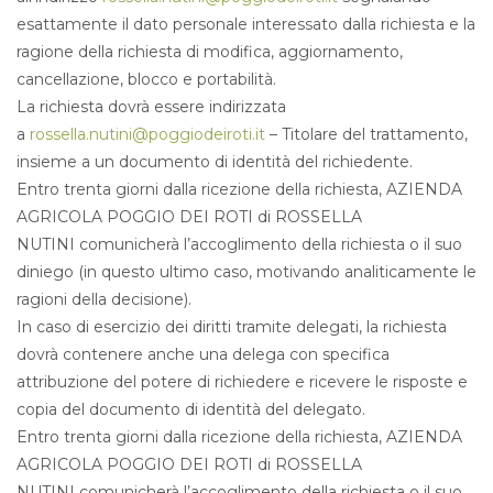
esattamente il dato personale interessato dalla richiesta e la
ragione della richiesta di modifica, aggiornamento,
cancellazione, blocco e portabilità.
La richiesta dovrà essere indirizzata
a
rossella.nutini@poggiodeiroti.it
– Titolare del trattamento,
insieme a un documento di identità del richiedente.
Entro trenta giorni dalla ricezione della richiesta, AZIENDA
AGRICOLA POGGIO DEI ROTI di ROSSELLA
NUTINI comunicherà l’accoglimento della richiesta o il suo
diniego (in questo ultimo caso, motivando analiticamente le
ragioni della decisione).
In caso di esercizio dei diritti tramite delegati, la richiesta
dovrà contenere anche una delega con specifica
attribuzione del potere di richiedere e ricevere le risposte e
copia del documento di identità del delegato.
Entro trenta giorni dalla ricezione della richiesta, AZIENDA
AGRICOLA POGGIO DEI ROTI di ROSSELLA
NUTINI comunicherà l’accoglimento della richiesta o il suo