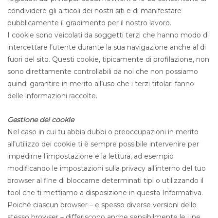
condividere gli articoli dei nostri siti e di manifestare
pubblicamente il gradimento per il nostro lavoro.
I cookie sono veicolati da soggetti terzi che hanno modo di
intercettare l’utente durante la sua navigazione anche al di
fuori del sito. Questi cookie, tipicamente di profilazione, non
sono direttamente controllabili da noi che non possiamo
quindi garantire in merito all’uso che i terzi titolari fanno
delle informazioni raccolte.
Gestione dei cookie
Nel caso in cui tu abbia dubbi o preoccupazioni in merito
all’utilizzo dei cookie ti è sempre possibile intervenire per
impedirne l’impostazione e la lettura, ad esempio
modificando le impostazioni sulla privacy all’interno del tuo
browser al fine di bloccarne determinati tipi o utilizzando il
tool che ti mettiamo a disposizione in questa Informativa.
Poiché ciascun browser – e spesso diverse versioni dello
stesso browser – differiscono anche sensibilmente le une