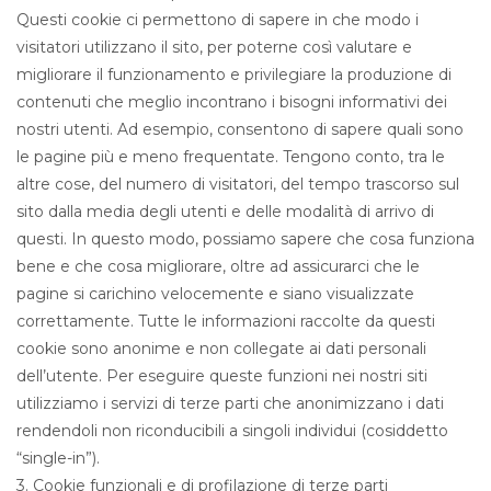
Questi cookie ci permettono di sapere in che modo i
visitatori utilizzano il sito, per poterne così valutare e
migliorare il funzionamento e privilegiare la produzione di
contenuti che meglio incontrano i bisogni informativi dei
nostri utenti. Ad esempio, consentono di sapere quali sono
le pagine più e meno frequentate. Tengono conto, tra le
altre cose, del numero di visitatori, del tempo trascorso sul
sito dalla media degli utenti e delle modalità di arrivo di
questi. In questo modo, possiamo sapere che cosa funziona
bene e che cosa migliorare, oltre ad assicurarci che le
pagine si carichino velocemente e siano visualizzate
correttamente. Tutte le informazioni raccolte da questi
cookie sono anonime e non collegate ai dati personali
dell’utente. Per eseguire queste funzioni nei nostri siti
utilizziamo i servizi di terze parti che anonimizzano i dati
rendendoli non riconducibili a singoli individui (cosiddetto
“single-in”).
3. Cookie funzionali e di profilazione di terze parti