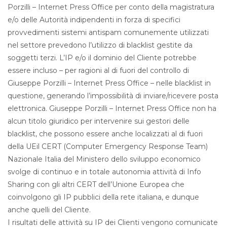
Porzilli – Internet Press Office per conto della magistratura
e/o delle Autorità indipendenti in forza di specifici
provvedimenti sistemi antispam comunemente utilizzati
nel settore prevedono l’utilizzo di blacklist gestite da
soggetti terzi. L’IP e/o il dominio del Cliente potrebbe
essere incluso – per ragioni al di fuori del controllo di
Giuseppe Porzilli – Internet Press Office – nelle blacklist in
questione, generando l’impossibilità di inviare/ricevere posta
elettronica. Giuseppe Porzilli – Internet Press Office non ha
alcun titolo giuridico per intervenire sui gestori delle
blacklist, che possono essere anche localizzati al di fuori
della UEil CERT (Computer Emergency Response Team)
Nazionale Italia del Ministero dello sviluppo economico
svolge di continuo e in totale autonomia attività di Info
Sharing con gli altri CERT dell’Unione Europea che
coinvolgono gli IP pubblici della rete italiana, e dunque
anche quelli del Cliente.
I risultati delle attività su IP dei Clienti vengono comunicate