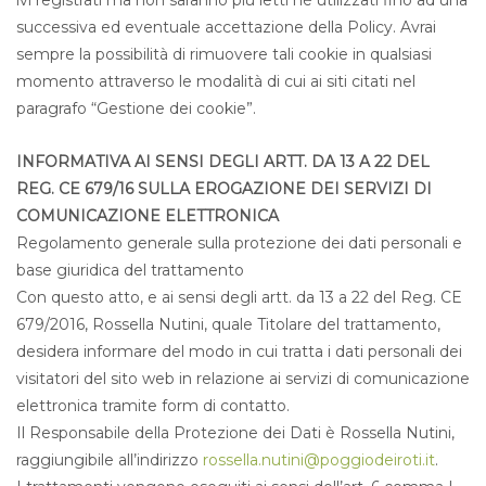
ivi registrati ma non saranno più letti né utilizzati fino ad una
successiva ed eventuale accettazione della Policy. Avrai
sempre la possibilità di rimuovere tali cookie in qualsiasi
momento attraverso le modalità di cui ai siti citati nel
paragrafo “Gestione dei cookie”.
INFORMATIVA AI SENSI DEGLI ARTT. DA 13 A 22 DEL
REG. CE 679/16 SULLA EROGAZIONE DEI SERVIZI DI
COMUNICAZIONE ELETTRONICA
Regolamento generale sulla protezione dei dati personali e
base giuridica del trattamento
Con questo atto, e ai sensi degli artt. da 13 a 22 del Reg. CE
679/2016, Rossella Nutini, quale Titolare del trattamento,
desidera informare del modo in cui tratta i dati personali dei
visitatori del sito web in relazione ai servizi di comunicazione
elettronica tramite form di contatto.
Il Responsabile della Protezione dei Dati è Rossella Nutini,
raggiungibile all’indirizzo
rossella.nutini@poggiodeiroti.it
.