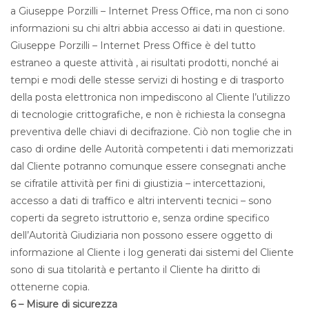
a Giuseppe Porzilli – Internet Press Office, ma non ci sono
informazioni su chi altri abbia accesso ai dati in questione.
Giuseppe Porzilli – Internet Press Office è del tutto
estraneo a queste attività , ai risultati prodotti, nonché ai
tempi e modi delle stesse servizi di hosting e di trasporto
della posta elettronica non impediscono al Cliente l’utilizzo
di tecnologie crittografiche, e non è richiesta la consegna
preventiva delle chiavi di decifrazione. Ciò non toglie che in
caso di ordine delle Autorità competenti i dati memorizzati
dal Cliente potranno comunque essere consegnati anche
se cifratile attività per fini di giustizia – intercettazioni,
accesso a dati di traffico e altri interventi tecnici – sono
coperti da segreto istruttorio e, senza ordine specifico
dell’Autorità Giudiziaria non possono essere oggetto di
informazione al Cliente i log generati dai sistemi del Cliente
sono di sua titolarità e pertanto il Cliente ha diritto di
ottenerne copia.
6 – Misure di sicurezza