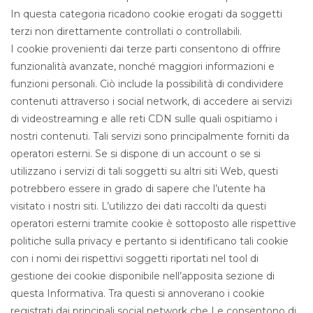
In questa categoria ricadono cookie erogati da soggetti
terzi non direttamente controllati o controllabili.
I cookie provenienti dai terze parti consentono di offrire
funzionalità avanzate, nonché maggiori informazioni e
funzioni personali. Ciò include la possibilità di condividere
contenuti attraverso i social network, di accedere ai servizi
di videostreaming e alle reti CDN sulle quali ospitiamo i
nostri contenuti. Tali servizi sono principalmente forniti da
operatori esterni. Se si dispone di un account o se si
utilizzano i servizi di tali soggetti su altri siti Web, questi
potrebbero essere in grado di sapere che l’utente ha
visitato i nostri siti. L’utilizzo dei dati raccolti da questi
operatori esterni tramite cookie è sottoposto alle rispettive
politiche sulla privacy e pertanto si identificano tali cookie
con i nomi dei rispettivi soggetti riportati nel tool di
gestione dei cookie disponibile nell’apposita sezione di
questa Informativa. Tra questi si annoverano i cookie
registrati dai principali social network che Le consentono di