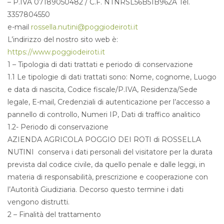
– P.IVA 07189050482 / C.F. NTNRSL56B51B962A Tel.
3357804550
e-mail
rossella.nutini@poggiodeiroti.it
L’indirizzo del nostro sito web è:
https://www.poggiodeiroti.it
1 – Tipologia di dati trattati e periodo di conservazione
1.1 Le tipologie di dati trattati sono: Nome, cognome, Luogo
e data di nascita, Codice fiscale/P.IVA, Residenza/Sede
legale, E-mail, Credenziali di autenticazione per l’accesso a
pannello di controllo, Numeri IP, Dati di traffico analitico
1.2- Periodo di conservazione
AZIENDA AGRICOLA POGGIO DEI ROTI di ROSSELLA
NUTINI conserva i dati personali del visitatore per la durata
prevista dal codice civile, da quello penale e dalle leggi, in
materia di responsabilità, prescrizione e cooperazione con
l’Autorità Giudiziaria. Decorso questo termine i dati
vengono distrutti.
2 – Finalità del trattamento