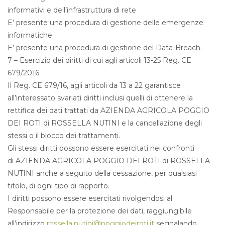
informativi e dell’infrastruttura di rete
E’ presente una procedura di gestione delle emergenze
informatiche
E’ presente una procedura di gestione del Data-Breach.
7 – Esercizio dei diritti di cui agli articoli 13-25 Reg. CE
679/2016
Il Reg. CE 679/16, agli articoli da 13 a 22 garantisce
all’interessato svariati diritti inclusi quelli di ottenere la
rettifica dei dati trattati da AZIENDA AGRICOLA POGGIO
DEI ROTI di ROSSELLA NUTINI e la cancellazione degli
stessi o il blocco dei trattamenti.
Gli stessi diritti possono essere esercitati nei confronti
di AZIENDA AGRICOLA POGGIO DEI ROTI di ROSSELLA
NUTINI anche a seguito della cessazione, per qualsiasi
titolo, di ogni tipo di rapporto.
I diritti possono essere esercitati rivolgendosi al
Responsabile per la protezione dei dati, raggiungibile
all’indirizzo
rossella.nutini@poggiodeiroti.it
segnalando