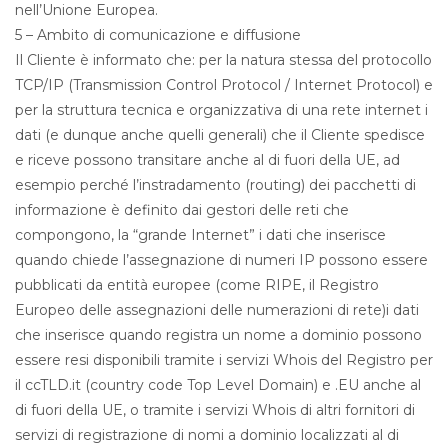
nell’Unione Europea.
5 – Ambito di comunicazione e diffusione
Il Cliente è informato che: per la natura stessa del protocollo
TCP/IP (Transmission Control Protocol / Internet Protocol) e
per la struttura tecnica e organizzativa di una rete internet i
dati (e dunque anche quelli generali) che il Cliente spedisce
e riceve possono transitare anche al di fuori della UE, ad
esempio perché l’instradamento (routing) dei pacchetti di
informazione è definito dai gestori delle reti che
compongono, la “grande Internet” i dati che inserisce
quando chiede l’assegnazione di numeri IP possono essere
pubblicati da entità europee (come RIPE, il Registro
Europeo delle assegnazioni delle numerazioni di rete)i dati
che inserisce quando registra un nome a dominio possono
essere resi disponibili tramite i servizi Whois del Registro per
il ccTLD.it (country code Top Level Domain) e .EU anche al
di fuori della UE, o tramite i servizi Whois di altri fornitori di
servizi di registrazione di nomi a dominio localizzati al di