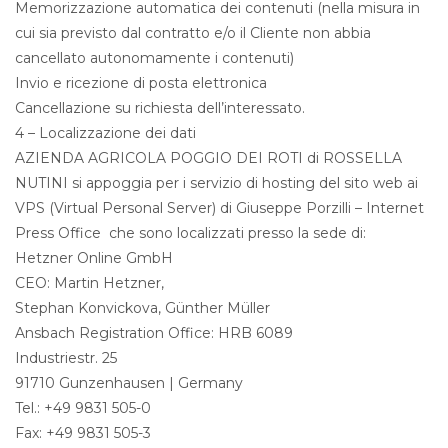
Memorizzazione automatica dei contenuti (nella misura in
cui sia previsto dal contratto e/o il Cliente non abbia
cancellato autonomamente i contenuti)
Invio e ricezione di posta elettronica
Cancellazione su richiesta dell’interessato.
4 – Localizzazione dei dati
AZIENDA AGRICOLA POGGIO DEI ROTI di ROSSELLA
NUTINI si appoggia per i servizio di hosting del sito web ai
VPS (Virtual Personal Server) di Giuseppe Porzilli – Internet
Press Office che sono localizzati presso la sede di:
Hetzner Online GmbH
CEO: Martin Hetzner,
Stephan Konvickova, Günther Müller
Ansbach Registration Office: HRB 6089
Industriestr. 25
91710 Gunzenhausen | Germany
Tel.: +49 9831 505-0
Fax: +49 9831 505-3