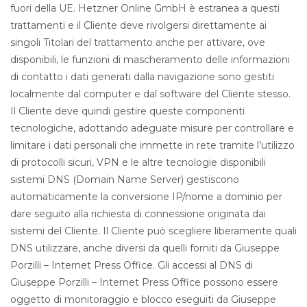
fuori della UE. Hetzner Online GmbH è estranea a questi
trattamenti e il Cliente deve rivolgersi direttamente ai
singoli Titolari del trattamento anche per attivare, ove
disponibili, le funzioni di mascheramento delle informazioni
di contatto i dati generati dalla navigazione sono gestiti
localmente dal computer e dal software del Cliente stesso.
Il Cliente deve quindi gestire queste componenti
tecnologiche, adottando adeguate misure per controllare e
limitare i dati personali che immette in rete tramite l’utilizzo
di protocolli sicuri, VPN e le altre tecnologie disponibili
sistemi DNS (Domain Name Server) gestiscono
automaticamente la conversione IP/nome a dominio per
dare seguito alla richiesta di connessione originata dai
sistemi del Cliente. Il Cliente può scegliere liberamente quali
DNS utilizzare, anche diversi da quelli forniti da Giuseppe
Porzilli – Internet Press Office. Gli accessi al DNS di
Giuseppe Porzilli – Internet Press Office possono essere
oggetto di monitoraggio e blocco eseguiti da Giuseppe