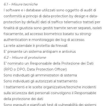
6.1 – Misure tecniche
I software e i database utilizzati sono oggetto di audit di
conformità ai principi di data-protection by design e data-
protection by defaultI dati di traffico telematico trattati per
finalità di giustizia sono gestiti tramite server separati, isolati
fisicamente, ad accesso biometrico basato su strong-
authentication e monitoraggio dei log di accesso.
La rete aziendale è protetta da firewall.
E’ presente un sistema antispam e antivirus
6.2 – Misure di protezione
E’ nominato un Responsabile della Protezione dei Dati
(RPD o DPO, Data Protection Officer)
Sono individuati gli amministratori di sistema
Sono individuati gli autorizzati al trattamento
I trattamenti e le scelte organizzative/tecniche incidenti
sulla sicurezza dati personali coinvolgono il Responsabile
della protezione dei dati
Sono eseguiti e pianificati test di vulnerabilità dei sistemi