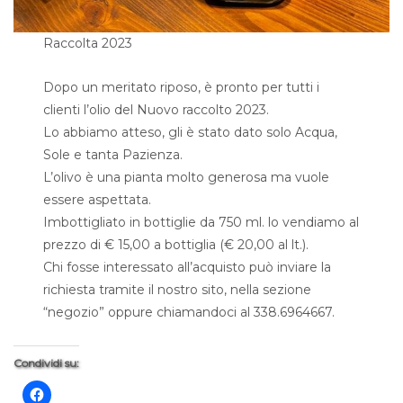
Raccolta 2023
Dopo un meritato riposo, è pronto per tutti i
clienti l’olio del Nuovo raccolto 2023.
Lo abbiamo atteso, gli è stato dato solo Acqua,
Sole e tanta Pazienza.
L’olivo è una pianta molto generosa ma vuole
essere aspettata.
Imbottigliato in bottiglie da 750 ml. lo vendiamo al
prezzo di € 15,00 a bottiglia (€ 20,00 al lt.).
Chi fosse interessato all’acquisto può inviare la
richiesta tramite il nostro sito, nella sezione
“negozio” oppure chiamandoci al 338.6964667.
Condividi su: