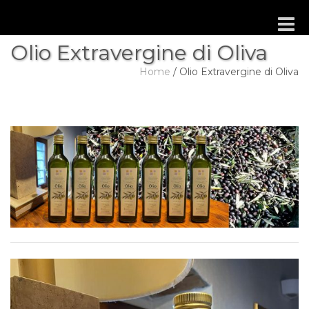
Toggle
naviga
Olio Extravergine di Oliva
Home
/
Olio Extravergine di Oliva